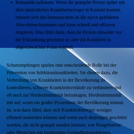
Immunität aufbauen: Wenn die geimpfte Person später mit
dem tatsächlichen Krankheitserreger in Kontakt kommt,
erinnert sich das Immunsystem an die zuvor gebildeten
Abwehrmechanismen und kann schnell und effizient
reagieren. Dies führt dazu, dass die Person entweder vor
der Erkrankung geschützt ist oder die Krankheit in
abgeschwächter Form verläuft.
Schutzimpfungen spielen eine entscheidende Rolle bei der
Prävention von Infektionskrankheiten. Sie dienen dazu, die
Verbreitung von Krankheiten in der Bevölkerung zu
kontrollieren, schwere Krankheitsverläufe zu verhindern und
oft auch zur Herdenimmunität beizutragen. Herdenimmunität
tritt auf, wenn ein großer Prozentsatz der Bevölkerung immun
ist, was dazu führt, dass sich Krankheitserreger weniger
effizient ausbreiten können und somit auch diejenigen geschützt
werden, die nicht geimpft werden können, wie Neugeborene
oder Menschen mit bestimmten Gesundheitsproblemen.