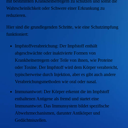
mit bestimmten Krankheitserregern zu schützen und somit die
Wahrscheinlichkeit oder Schwere einer Erkrankung zu
reduzieren.
Hier sind die grundlegenden Schritte, wie eine Schutzimpfung
funktioniert:
Impfstoffverabreichung: Der Impfstoff enthält
abgeschwächte oder inaktivierte Formen von
Krankheitserregern oder Teile von ihnen, wie Proteine
oder Toxine. Der Impfstoff wird dem Körper verabreicht,
typischerweise durch Injektion, aber es gibt auch andere
Verabreichungsmethoden wie oral oder nasal.
Immunantwort: Der Körper erkennt die im Impfstoff
enthaltenen Antigene als fremd und startet eine
Immunantwort. Das Immunsystem bildet spezifische
Abwehrmechanismen, darunter Antikörper und
Gedächtniszellen.