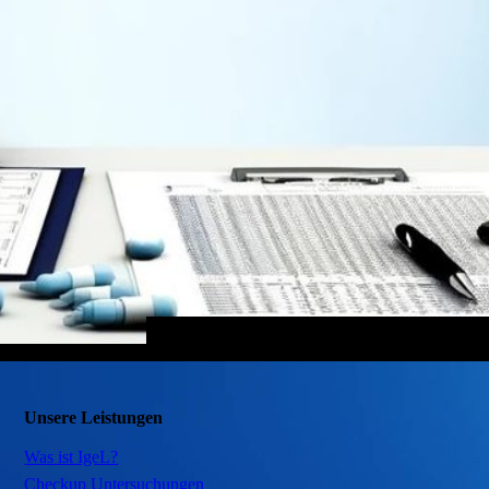
Unsere Leistungen
Was ist IgeL?
Checkup Untersuchungen