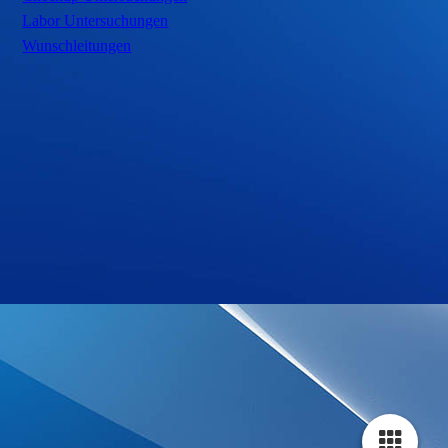
Labor Untersuchungen
Wunschleitungen